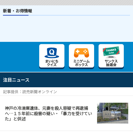
新着・お得情報
注目ニュース
記事提供：読売新聞オンライン
神戸の冷凍庫遺体、元妻を殺人容疑で再逮捕
へ…１５年前に殺害の疑い・「暴力を受けてい
た」と供述