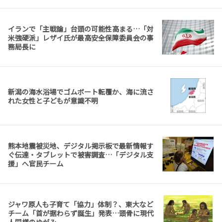
イランで「主戦論」台頭の可能性高まる…「対
米強硬派」レザイ氏が最高安全保障委員会の事
務局長に
新潟の海水浴場でゴムボート転覆か、海に流さ
れた女性と子どもが意識不明
熊本地震被災地、デジタル掲示板で最新情報す
ぐ伝達・タブレットで被害調査…「デジタル支
援」へ官民チーム
ジャワ原人も子育て「協力」体制？、東大など
チーム「首が据わらず誕生」発表…頭骨に現代
人同様のゆがみ